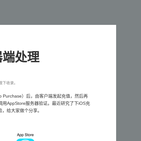
器端处理
文章做下收录。
pp Purchase）后，由客户端发起充值，然后再
用AppStore服务器验证。最近研究了下iOS充
验，给大家做个分享。