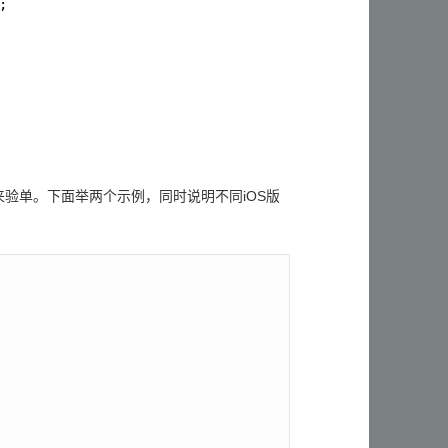
;
据来验单。下面举两个示例，同时说明不同iOS版