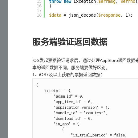
15
throw
new
Exception(
$errmsg
, 
$errno
)
16
}
17
18
$data
= json_decode(
$response
, 1);
服务端验证返回数据
iOS发起票据验证请求后，通过处理AppStore返回数
本的返回数据不同，服务端要做好区别。
1、iOS7及以上获取的票据返回数据：
{

    receipt =  {

        "adam_id" = 0,

        "app_item_id" = 0,

        "application_version" = 1,

        "bundle_id" = "com.test",

        "download_id" = 0,

        "in_app" = {

            {

                "is_trial_period" = false,
