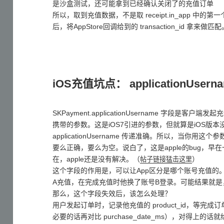
是沙盒测试，还可能拿到已经确认关闭了的充值订单
所以，取到充值数据，不是取 receipt.in_app 
后，将AppStore回调给到的 transaction_id 拿来做匹
iOS充值坑点： applicationUsern
SKPayment.applicationUsername 字段是客户端
携带的参数。这是iOS7引进的参数，但就算是iOS版本
applicationUsername 传递准确。所以，当你
要么正确，要么为空。说白了，这是apple的bug，
在，apple还是没有解决。（
）
帖子链接猛击这里
这个字段的作用是，可以让App区分是哪个账号充值的
A充值，在完成充值时他换了账号B登录。可能结果就是
那么，这个字段失效后，该怎么处理？
用户发起订单时，记录他充值的 product_id，等完成订
必要的话再对比 purchase_date_ms），对得