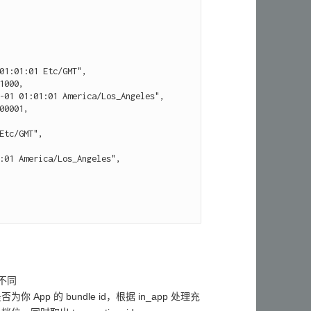
也不同
是否为你 App 的 bundle id，根据 in_app 处理充