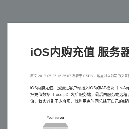
iOS内购充值 服务
原文 2017-05-26 16:25:07 发表于 CSDN，这里对以前写的
iOS内购充值，是通过客户端接入iOS的IAP模块（In-A
把充值数据（receipt）发给服务端，最后由服务端远程调
值，着实遇到不少麻烦，就利用点时间总结下自己的经