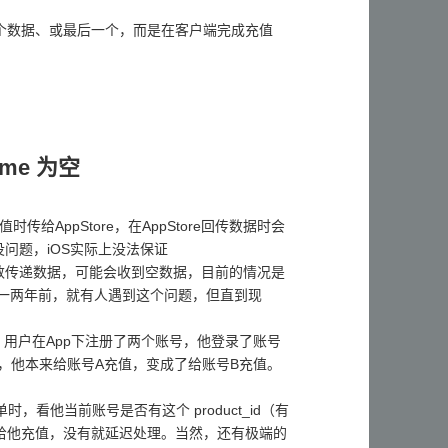
中的第一个数据、或最后一个，而是在客户端完成充值
配。
ame 为空
发起充值时传给AppStore，在AppStore回传数据时会
没问题，iOS实际上没法保证
用这个参数传递数据，可能会收到空数据，目前的情况是
早在一两年前，就有人遇到这个问题，但直到现
。用户在App下注册了两个账号，他登录了账号
，他本来给账号A充值，变成了给账号B充值。
单时，看他当前账号是否有这个 product_id（有
上的话就给他充值，没有就延迟处理。当然，还有极端的