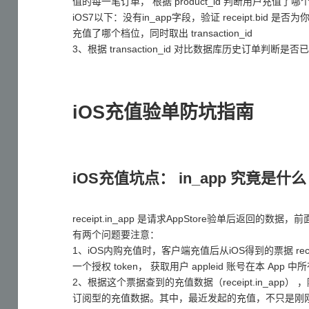
值的每一笔订单， 根据 product_id 判断用户充值了哪个档位
iOS7以下：没有in_app字段，验证 receipt.bid 是否为你 A
充值了哪个档位，同时取出 transaction_id
3、根据 transaction_id 对比数据库历史订单
iOS充值验单防坑指南
iOS充值坑点： in_app 究竟是什么
receipt.in_app 是请求AppStore验单后返回
有两个问题要注意：
1、iOS内购充值时，客户端充值后从iOS得到的票据 rec
一个授权 token， 获取用户 appleid 账号在本 
2、根据这个票据查到的充值数据（receipt.in_ap
订阅型的充值数据。其中，最近发起的充值，不只是刚