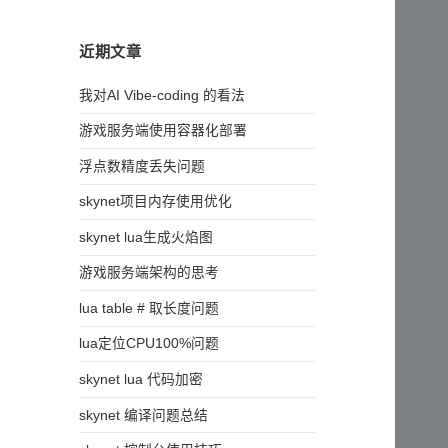
近期文章
我对AI Vibe-coding 的看法
游戏服务端使用容器化部署
浮点数精度丢失问题
skynet项目内存使用优化
skynet lua生成火焰图
游戏服务端架构的思考
lua table # 取长度问题
lua定位CPU100%问题
skynet lua 代码加密
skynet 编译问题总结