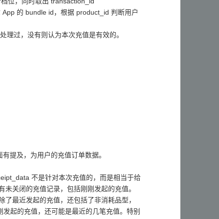
，同时取出 transaction_id
pp 的 bundle id，根据 product_id 判断用户
判断是否已处理过，没有则认为本次充值是有效的。
的数据，前面有提及，为用户的充值订单数据。
eipt_data 不是针对本次充值的，而是相当于给
App 中所有未关闭的充值记录，包括刚刚发起的充值。
p） ，除了最近发起的充值，还包括了非消耗品型，
刚发起的充值，还可能是最近的几笔充值。特别