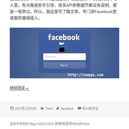
人意，有点像是新手引导，很多API参数细节都没有说明，都
是一笔带过。所以，我这里写了篇文章，专门讲Facebook登
录服务器端接入。
Facebook登录服务器端接入
继续阅读
发
分
标
Facebook登录服务器端接入
2017年12月6日
Third
facebook
有11条评论
布
类
签
于
自豪地采用WordPress
没有开花的树 Blog
©2013-2023