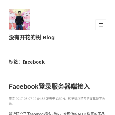
菜单和
没有开花的树 Blog
挂件
标签：facebook
Facebook登录服务器端接入
原文 2017-05-07 12:04:52 发表于 CSDN，这里对以前写的文章做下收
录。
最近研究了下facebook登陆授权，发现他的API文档真的不尽