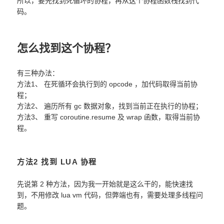
所以，要先找到死循环的协程，再从这个协程函数栈找到代
码。
怎么找到这个协程？
有三种办法：
方法1、 在死循环会执行到的 opcode ，加代码取得当前协
程；
方法2、 遍历所有 gc 数据对象，找到当前正在执行的协程；
方法3、 重写 coroutine.resume 及 wrap 函数，取得当前协
程。
方法2 找到 LUA 协程
先说第 2 种方法，因为我一开始就是这么干的，能快速找
到，不用修改 lua vm 代码，但弊端也有，需要处理多线程问
题。