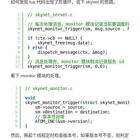
如何发现 lua 代码出现了死循环，说下 skynet 的思路。
1
// skynet_server.c
2
3
// 每次处理消息，monitor 模块记录当前要调度的 skyn
4
skynet_monitor_trigger(sm, msg.source , hand
5
6
if
(ctx->cb == NULL) {
7
skynet_free(msg.data);
8
} 
else
{
9
dispatch_message(ctx, &msg);
10
}
11
// 消息处理完，monitor 模块取消记录服务 id
12
skynet_monitor_trigger(sm, 0,0);
看下 monitor 模块的处理。
1
// skynet_monitor.c
2
3
void
4
skynet_monitor_trigger(
struct
skynet_monitor 
5
sm->source = source;
6
sm->destination = destination;
7
// 版本号自增
8
ATOM_INC(&sm->version); 
9
}
然后，再起个线程定时检查版本号，如果版本号不变，则判定