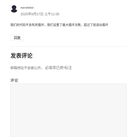
narutolai
说
道：
2025年9月17日 上午11:05
我们的代码不会有死循环，我们设置了最大循环次数，超过了就退出循环
回复
发表评论
必填项已用
标注
邮箱地址不会被公开。
*
评论