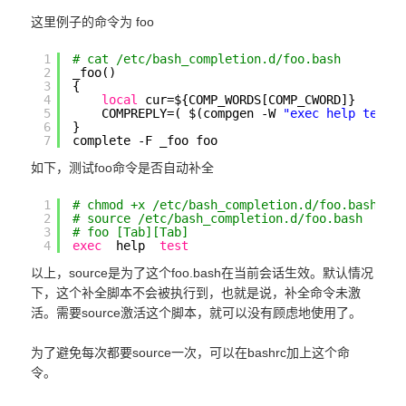
这里例子的命令为 foo
1
# cat /etc/bash_completion.d/foo.bash
2
_foo()
3
{
4
local
cur=${COMP_WORDS[COMP_CWORD]}
5
COMPREPLY=( $(compgen -W 
"exec help test"
6
}
7
complete -F _foo foo
如下，测试foo命令是否自动补全
1
# chmod +x /etc/bash_completion.d/foo.bash
2
# source /etc/bash_completion.d/foo.bash
3
# foo [Tab][Tab]
4
exec
help  
test
以上，source是为了这个foo.bash在当前会话生效。默认情况
下，这个补全脚本不会被执行到，也就是说，补全命令未激
活。需要source激活这个脚本，就可以没有顾虑地使用了。
为了避免每次都要source一次，可以在bashrc加上这个命
令。