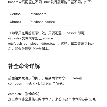
bashrc全局配置在不同 linux 发行版可能位置不同，如下：
Centos
/etc/bashrc
Ubuntu
/etc/bash.bashrc
（如果只在当前帐号生效，只要配置 ~/.bashrc 即可）
在bashrc文件末尾加上 source
/etc/bash_completion.d/foo.bash，这样，每次登录到linux
后，就会激活这个补全脚本。
补全命令详解
前面给大家演示的例子，用到两个命令complete和
compgen，下面分别介绍这两个命令。
complete （补全命令）
这是命令补全最核心的命令了，来看下这个命令的参数说明。