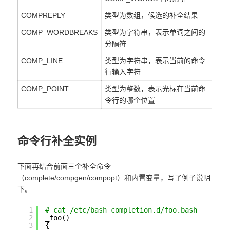
COMPREPLY
类型为数组，候选的补全结果
COMP_WORDBREAKS
类型为字符串，表示单词之间的
分隔符
COMP_LINE
类型为字符串，表示当前的命令
行输入字符
COMP_POINT
类型为整数，表示光标在当前命
令行的哪个位置
命令行补全实例
下面再结合前面三个补全命令
（complete/compgen/compopt）和内置变量，写了例子说明
下。
1
# cat /etc/bash_completion.d/foo.bash 
2
_foo()
3
{