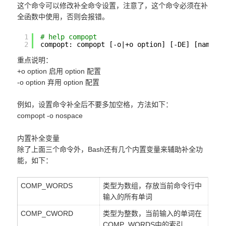
这个命令可以修改补全命令设置，注意了，这个命令必须在补
全函数中使用，否则会报错。
1
# help compopt
2
compopt: compopt [-o|+o option] [-DE] [name .
重点说明：
+o option 启用 option 配置
-o option 弃用 option 配置
例如，设置命令补全后不要多加空格，方法如下：
compopt -o nospace
内置补全变量
除了上面三个命令外，Bash还有几个内置变量来辅助补全功
能，如下：
COMP_WORDS
类型为数组，存放当前命令行中
输入的所有单词
COMP_CWORD
类型为整数，当前输入的单词在
COMP_WORDS中的索引