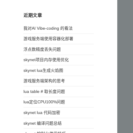
近期文章
我对AI Vibe-coding 的看法
游戏服务端使用容器化部署
浮点数精度丢失问题
skynet项目内存使用优化
skynet lua生成火焰图
游戏服务端架构的思考
lua table # 取长度问题
lua定位CPU100%问题
skynet lua 代码加密
skynet 编译问题总结