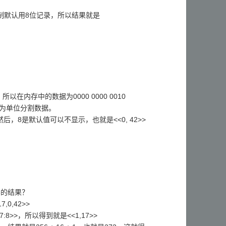
然后二进制默认用8位记录，所以结果就是
在内存中的数据为0000 0000 0010
位）为单位分割数据。
> ，然后，8是默认值可以不显示，也就是<<0, 42>>
3的结果？
,0,42>>
 17:8>>，所以得到就是<<1,17>>