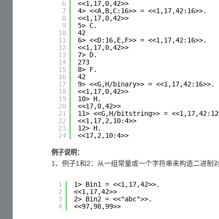
6
<<1,17,0,42>>
7
4> <<A,B,C:16>> = <<1,17,42:16>>.
8
<<1,17,0,42>>
9
5> C.
10
42
11
6> <<D:16,E,F>> = <<1,17,42:16>>.
12
<<1,17,0,42>>
13
7> D.
14
273
15
8> F.
16
42
17
9> <<G,H/binary>> = <<1,17,42:16>>.
18
<<1,17,0,42>>
19
10> H.
20
<<17,0,42>>
21
11> <<G,H/bitstring>> = <<1,17,42:12
22
<<1,17,2,10:4>>
23
12> H.
24
<<17,2,10:4>>
例子说明：
1、例子1和2：从一组常量或一个字符串来构造二进制
1
1> Bin1 = <<1,17,42>>.
2
<<1,17,42>>
3
2> Bin2 = <<"abc">>.
4
<<97,98,99>>