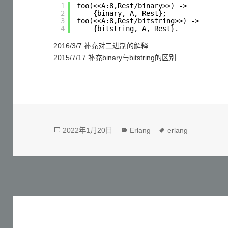
1
foo(<<A:8,Rest/binary>>) ->
2
{binary, A, Rest};
3
foo(<<A:8,Rest/bitstring>>) ->
4
{bitstring, A, Rest}.
2016/3/7 补充对二进制的解释
2015/7/17 补充binary与bitstring的区别
发
分
标
2022年1月20日
Erlang
erlang
布
类
签
于