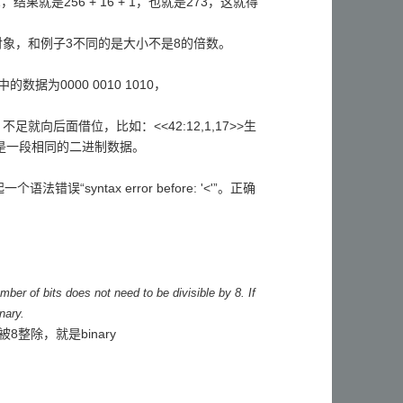
001，结果就是256 + 16 + 1，也就是273，这就得
对象，和例子3不同的是大小不是8的倍数。
据为0000 0010 1010，
足就向后面借位，比如：<<42:12,1,17>>生
表达的是一段相同的二进制数据。
个语法错误“syntax error before: '<'”。正确
mber of bits does not need to be divisible by 8. If
inary.
被8整除，就是binary