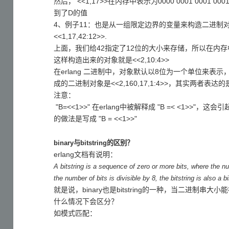
然后， <<1,17>>在内存中表示为0000 0001 0001 0
到了D的值
4、例子11：也是从一组限定边界的变量来构造二进制
<<1,17,42:12>>.
上面，我们给42指定了12位的大小来存储，所以在内存中的数
这样构造出来的对象就是<<2,10:4>>
在erlang 二进制中，对象默认以8位为一个单位来表示，不
成的二进制对象是<<2,160,17,1:4>>，其实两者
注意：
"B=<<1>>" 在erlang中被解释成 "B =< <1>>"，这会引起一
的做法是写成 "B = <<1>>"
binary与bitstring的区别？
erlang文档有说明：
A bitstring is a sequence of zero or more bits, where the nu
the number of bits is divisible by 8, the bitstring is also a b
就是说，binary也是bitstring的一种，当二进制串大小能
什么情况下会区分？
如模式匹配：