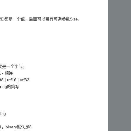
元素Ei都是一个值，后面可以带有可选参数Size、
也就是一个字节。
 - 相连
tf8 | utf16 | utf32
sring的简写
big
1，binary默认是8