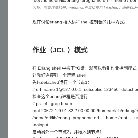
root /home/erl/lib/erlang -progname erl -- -home /root 
另外，需要注意的是，windows不直接支持detached，而是
现在讨论erlang 接入远程shell控制台的几种方式。
作业（JCL ）模式
在 Erlang shell 中按下^G键，就可以看到作业控制
让我们连接到一个远程 shell。
先以detached运行一个节点1：
# erl -name 1@127.0.0.1 -setcookie 123456 -detache
检查这个erlang进程是否运行
# ps -ef | grep beam
root 20672 1 0 01:32 ? 00:00:00 /home/erl/lib/erlang/e
/home/erl/lib/erlang -progname erl -- -home /root --
-noinput
启动另外一个节点2，并接入到节点1