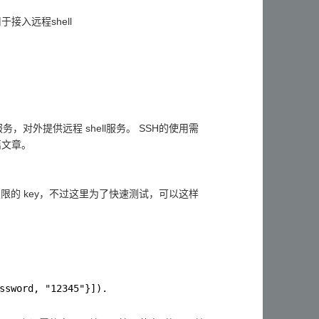
接入远程shell
，对外提供远程 shell服务。 SSH的使用需
篇文章。
权限的 key，不过这里为了快速测试，可以这样
ssword, "12345"}]).