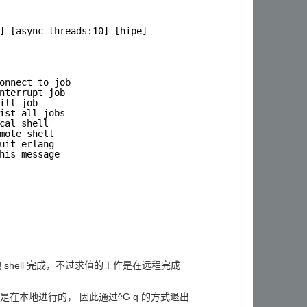
] [async-threads:10] [hipe]
onnect to job 
nterrupt job 
ill job 
ist all jobs 
cal shell 
mote shell 
uit erlang 
his message 
 shell 完成，不过求值的工作是在远程完成
析操作是在本地进行的， 因此通过^G q 的方式退出