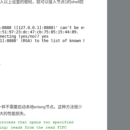
输入以上设置的密码，就可以接入节点1的shell控
:8888 ([127.0.0.1]:8888)' can't be established.
:51:97:23:dc:47:cb:75:85:15:44:89.
necting (yes/no)? yes
1]:8888' (RSA) to the list of known hosts.
。
H一样不需要启动本地erlang节点。这种方法很少
很大的性能损失。