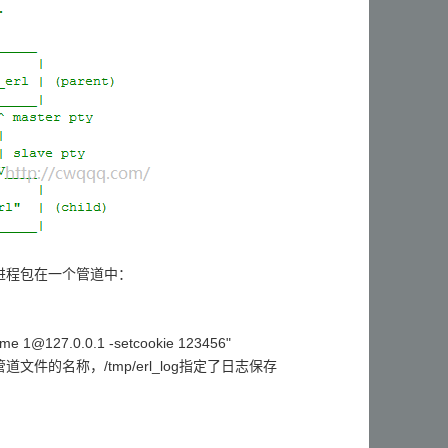
ng 进程包在一个管道中：
-name 1@127.0.0.1 -setcookie 123456"
是管道文件的名称，/tmp/erl_log指定了日志保存