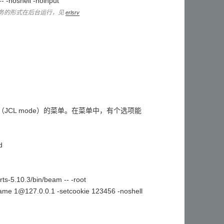
-- -noshell -noinput
以服务的形式在后台运行，见
erlsrv
模式（JCL mode）的菜单。在菜单中，有个选项能
d
rts-5.10.3/bin/beam -- -root
 -name 1@127.0.0.1 -setcookie 123456 -noshell