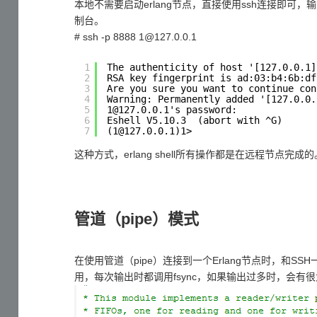
本地不需要启动erlang节点，直接使用ssh连接即可，
制台。
# ssh -p 8888 1@127.0.0.1
1
The authenticity of host '[127.0.0.1]
2
RSA key fingerprint is ad:03:b4:6b:df
3
Are you sure you want to continue con
4
Warning: Permanently added '[127.0.0.
5
1@127.0.0.1's password:
6
Eshell V5.10.3  (abort with ^G)
7
(1@127.0.0.1)1> 
这种方式，erlang shell所有操作都是在远程节点完成的
管道（pipe）模式
在使用管道（pipe）连接到一个Erlang节点时，和SS
用，每次输出时都调用fsync，如果输出过多时，会有