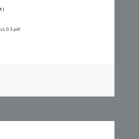
t) 
v1.0.3.pdf