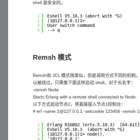
shell 是安全的。
1
Eshell V5.10.3 (abort with ^G) 
2
(1@127.0.0.1)1> 
3
User switch command 
4
--> q
Remsh 模式
Remsh和 JCL 模式很类似，但是调用方式不同的机制
以被绕过，只需像下面这样启动 shell，对于长名字：
-remsh Node
Starts Erlang with a remote shell connected to Node.
以下方式启动节点2，将直接接入节点1控制台：
# erl -name 2@127.0.0.1 -setcookie 123456 -remsh 
1
Erlang R16B02 (erts-5.10.3)  [64-bit]
2
Eshell V5.10.3  (abort with ^G)
3
(1@127.0.0.1)1> node().
4
'1@127.0.0.1'