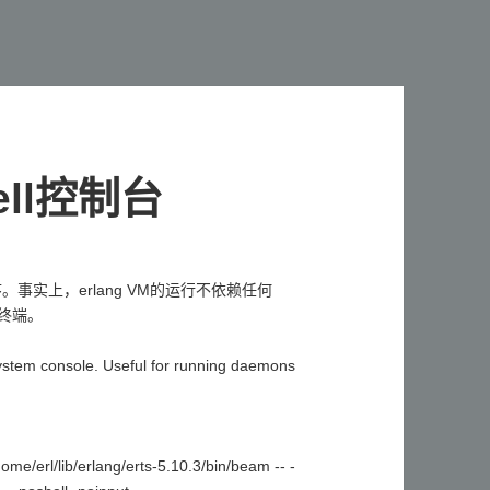
ell控制台
面程序。事实上，erlang VM的运行不依赖任何
离终端。
system console. Useful for running daemons
ome/erl/lib/erlang/erts-5.10.3/bin/beam -- -