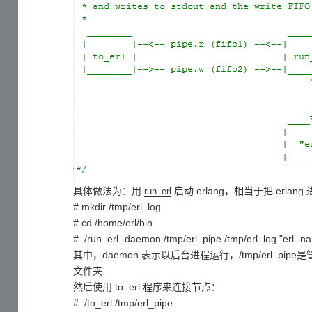
具体做法为：用
启动 erlang，相当于把 erla
run_erl
# mkdir /tmp/erl_log
# cd /home/erl/bin
# ./run_erl -daemon /tmp/erl_pipe /tmp/erl_log "erl 
其中，daemon 表示以后台进程运行，/tmp/erl_pipe
文件夹
然后使用 to_erl 程序来连接节点：
# ./to_erl /tmp/erl_pipe