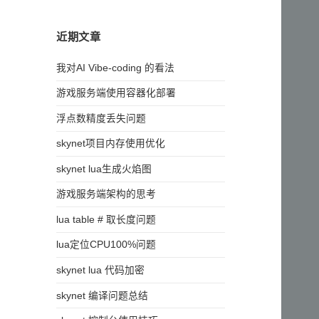
近期文章
我对AI Vibe-coding 的看法
游戏服务端使用容器化部署
浮点数精度丢失问题
skynet项目内存使用优化
skynet lua生成火焰图
游戏服务端架构的思考
lua table # 取长度问题
lua定位CPU100%问题
skynet lua 代码加密
skynet 编译问题总结